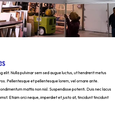
es
 elit. Nulla pulvinar sem sed augue luctus, ut hendrerit metus
os. Pellentesque et pellentesque lorem, vel ornare ante.
ndimentum mattis non nisl. Suspendisse potenti. Duis nec lacus
tumst. Etiam orci neque, imperdiet et justo at, tincidunt tincidunt