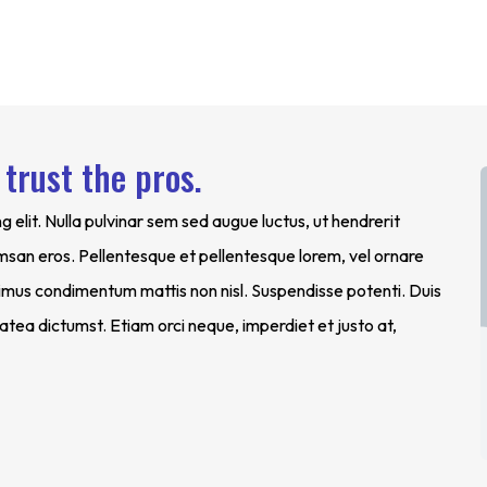
trust the pros.
 elit. Nulla pulvinar sem sed augue luctus, ut hendrerit
msan eros. Pellentesque et pellentesque lorem, vel ornare
mus condimentum mattis non nisl. Suspendisse potenti. Duis
platea dictumst. Etiam orci neque, imperdiet et justo at,